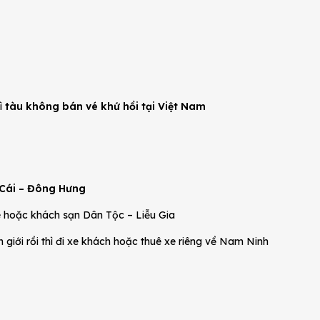
ì
tàu không bán vé khứ hồi tại Việt Nam
Cái – Đông Hưng
xe hoặc khách sạn Dân Tộc – Liễu Gia
 giới rồi thì đi xe khách hoặc thuê xe riêng về Nam Ninh