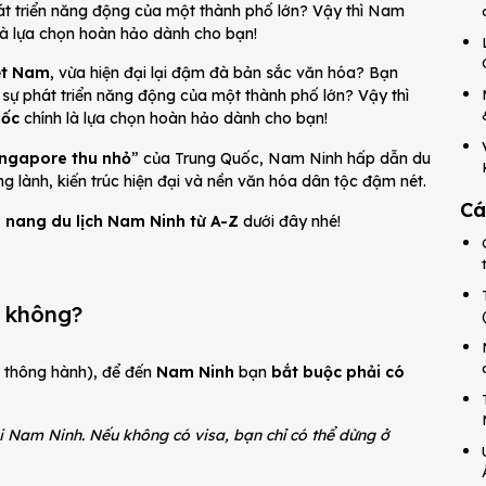
phát triển năng động của một thành phố lớn? Vậy thì Nam
là lựa chọn hoàn hảo dành cho bạn!
iệt Nam
, vừa hiện đại lại đậm đà bản sắc văn hóa? Bạn
i sự phát triển năng động của một thành phố lớn? Vậy thì
uốc
chính là lựa chọn hoàn hảo dành cho bạn!
ingapore thu nhỏ
” của Trung Quốc, Nam Ninh hấp dẫn du
ng lành, kiến trúc hiện đại và nền văn hóa dân tộc đậm nét.
Cá
 nang du lịch Nam Ninh từ A-Z
dưới đây nhé!
a không?
ổ thông hành), để đến
Nam Ninh
bạn
bắt buộc phải có
 Nam Ninh. Nếu không có visa, bạn chỉ có thể dừng ở