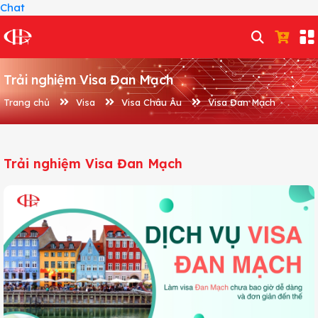
Chat
Trải nghiệm Visa Đan Mạch
Trang chủ
Visa
Visa Châu Âu
Visa Đan Mạch
Trải nghiệm Visa Đan Mạch