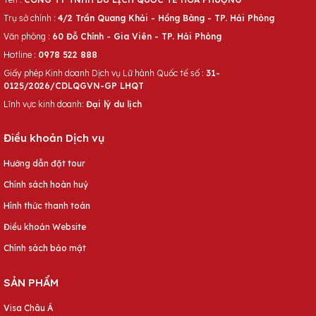
Trụ sở chính :
4/2 Trần Quang Khải - Hồng Bàng - TP. Hải Phòng
Văn phòng :
60 Đỗ Chính - Gia Viên - TP. Hải Phòng
Hotline :
0978 522 888
Giấy phép Kinh doanh Dịch vụ Lữ hành Quốc tế số :
31-
0125/2026/CDLQGVN-GP LHQT
Lĩnh vực kinh doanh:
Đại lý du lịch
Điều khoản Dịch vụ
Hướng dẫn đặt tour
Chính sách hoàn huỷ
Hình thức thanh toán
Điều khoản Website
Chính sách bảo mật
SẢN PHẨM
Visa Châu Á