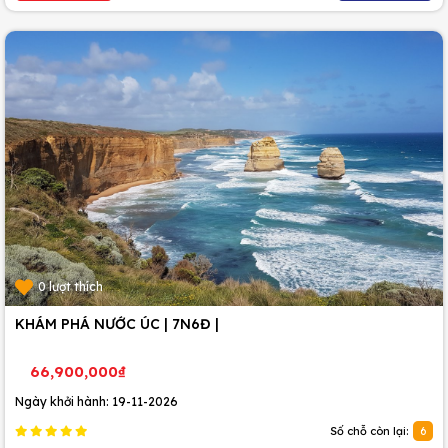
0 lượt thích
KHÁM PHÁ NƯỚC ÚC | 7N6Đ |
66,900,000₫
Ngày khởi hành: 19-11-2026
Số chỗ còn lại:
6