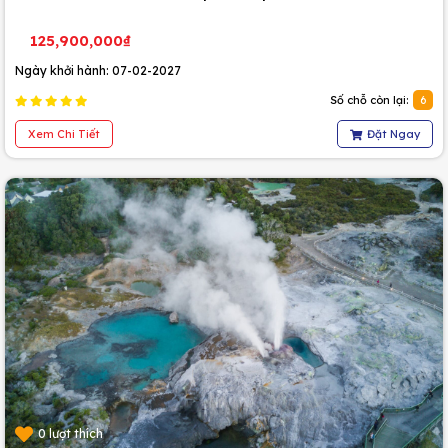
125,900,000₫
Ngày khởi hành: 07-02-2027
Số chỗ còn lại:
6
Xem Chi Tiết
Đặt Ngay
0 lượt thích