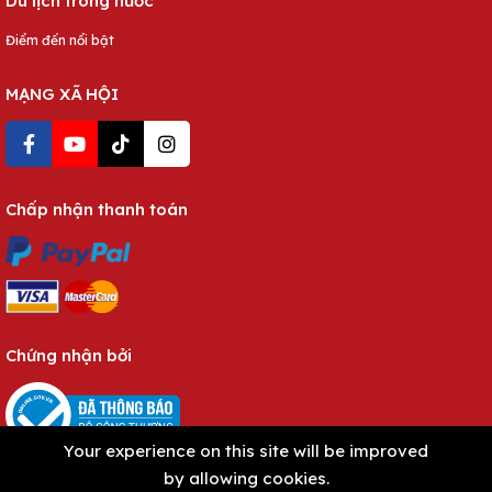
Du lịch trong nước
Điểm đến nổi bật
MẠNG XÃ HỘI
Chấp nhận thanh toán
Chứng nhận bởi
Your experience on this site will be improved
by allowing cookies.