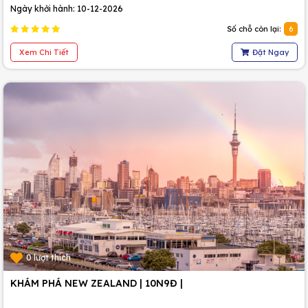
Ngày khởi hành: 10-12-2026
Số chỗ còn lại:
6
Xem Chi Tiết
Đặt Ngay
0 lượt thích
KHÁM PHÁ NEW ZEALAND | 10N9Đ |