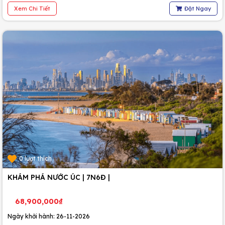
Xem Chi Tiết
Đặt Ngay
0 lượt thích
KHÁM PHÁ NƯỚC ÚC | 7N6Đ |
68,900,000₫
Ngày khởi hành: 26-11-2026