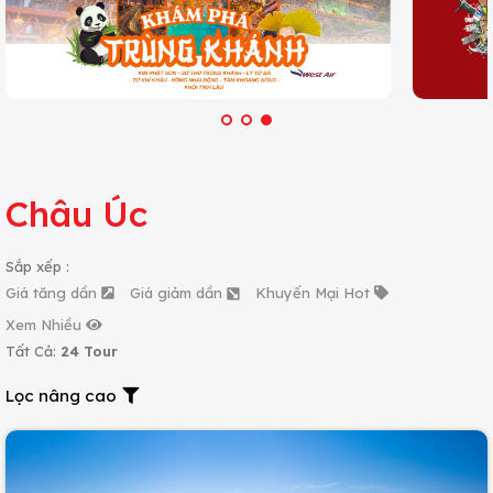
Châu Úc
Sắp xếp :
Giá tăng dần
Giá giảm dần
Khuyến Mại Hot
Xem Nhiều
Tất Cả:
24 Tour
Lọc nâng cao