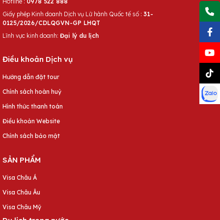
Hotline :
0978 522 888
Giấy phép Kinh doanh Dịch vụ Lữ hành Quốc tế số :
31-
0125/2026/CDLQGVN-GP LHQT
Lĩnh vực kinh doanh:
Đại lý du lịch
Điều khoản Dịch vụ
Hướng dẫn đặt tour
Chính sách hoàn huỷ
Hình thức thanh toán
Điều khoản Website
Chính sách bảo mật
SẢN PHẨM
Visa Châu Á
Visa Châu Âu
Visa Châu Mỹ