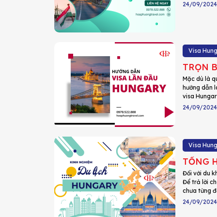
24/09/2024
Visa Hun
TRỌN B
Mặc dù là q
hướng dẫn l
visa Hungary
24/09/2024
Visa Hun
TỔNG H
Đối với du k
Để trả lời 
chưa từng đ
24/09/2024