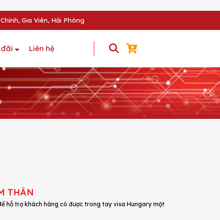
Chính, Gia Viên, Hải Phòng
 đãi
Liên hệ
ĂM THÂN
 hỗ trợ khách hàng có được trong tay visa Hungary một