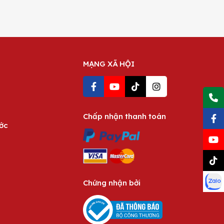
MẠNG XÃ HỘI
Chấp nhận thanh toán
ước
Chứng nhận bởi