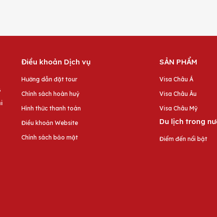
Điều khoản Dịch vụ
SẢN PHẨM
Hướng dẫn đặt tour
Visa Châu Á
G
Chính sách hoàn huỷ
Visa Châu Âu
i
Hình thức thanh toán
Visa Châu Mỹ
Du lịch trong n
Điều khoản Website
Chính sách bảo mật
Điểm đến nổi bật