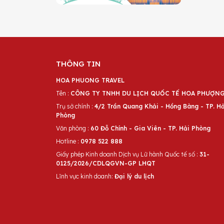
THÔNG TIN
HOA PHUONG TRAVEL
Tên :
CÔNG TY TNHH DU LỊCH QUỐC TẾ HOA PHƯỢN
Trụ sở chính :
4/2 Trần Quang Khải - Hồng Bàng - TP. Hả
Phòng
Văn phòng :
60 Đỗ Chính - Gia Viên - TP. Hải Phòng
Hotline :
0978 522 888
Giấy phép Kinh doanh Dịch vụ Lữ hành Quốc tế số :
31-
0125/2026/CDLQGVN-GP LHQT
Lĩnh vực kinh doanh:
Đại lý du lịch