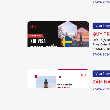
27/09/2024
Visa Thuỵ
QUY TR
Đến Thụy Đi
Thụy Điển n
PHƯỢNG sẽ g
27/09/2024
Visa Thuỵ
CẨM NA
27/09/2024