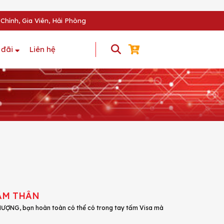
Chính, Gia Viên, Hải Phòng
 đãi
Liên hệ
HĂM THÂN
PHƯỢNG, bạn hoàn toàn có thể có trong tay tấm Visa mà