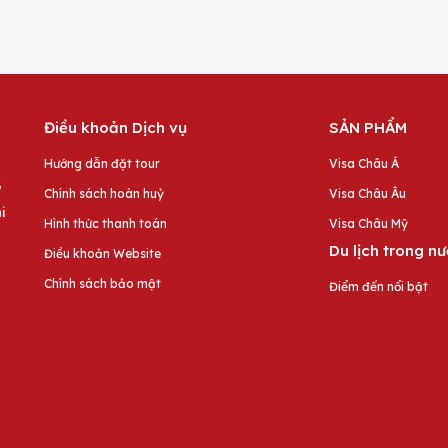
Điều khoản Dịch vụ
SẢN PHẨM
Hướng dẫn đặt tour
Visa Châu Á
G
Chính sách hoàn huỷ
Visa Châu Âu
i
Hình thức thanh toán
Visa Châu Mỹ
Du lịch trong n
Điều khoản Website
Chính sách bảo mật
Điểm đến nổi bật