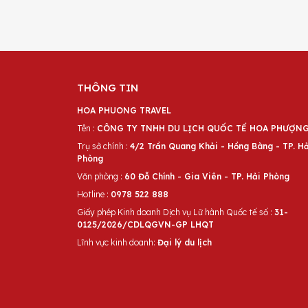
THÔNG TIN
HOA PHUONG TRAVEL
Tên :
CÔNG TY TNHH DU LỊCH QUỐC TẾ HOA PHƯỢN
Trụ sở chính :
4/2 Trần Quang Khải - Hồng Bàng - TP. Hả
Phòng
Văn phòng :
60 Đỗ Chính - Gia Viên - TP. Hải Phòng
Hotline :
0978 522 888
Giấy phép Kinh doanh Dịch vụ Lữ hành Quốc tế số :
31-
0125/2026/CDLQGVN-GP LHQT
Lĩnh vực kinh doanh:
Đại lý du lịch