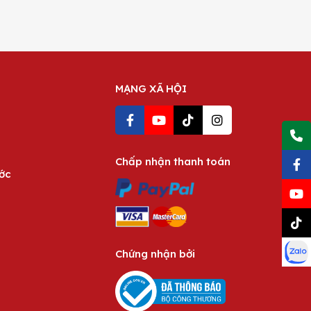
MẠNG XÃ HỘI
Chấp nhận thanh toán
ước
Chứng nhận bởi