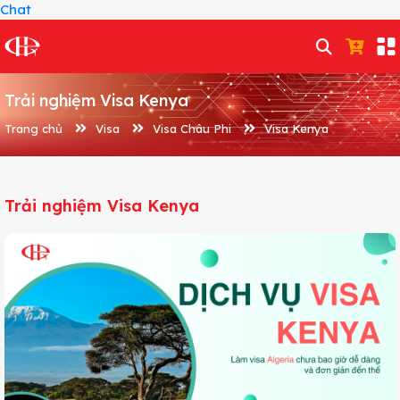
Chat
Trải nghiệm Visa Kenya
Trang chủ
Visa
Visa Châu Phi
Visa Kenya
Trải nghiệm Visa Kenya