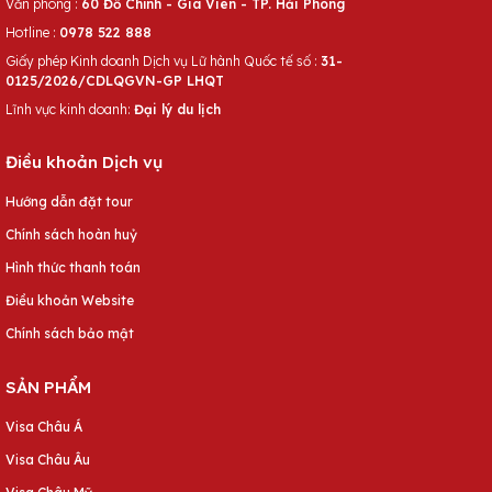
Văn phòng :
60 Đỗ Chính - Gia Viên - TP. Hải Phòng
Hotline :
0978 522 888
Giấy phép Kinh doanh Dịch vụ Lữ hành Quốc tế số :
31-
0125/2026/CDLQGVN-GP LHQT
Lĩnh vực kinh doanh:
Đại lý du lịch
Điều khoản Dịch vụ
Hướng dẫn đặt tour
Chính sách hoàn huỷ
Hình thức thanh toán
Điều khoản Website
Chính sách bảo mật
SẢN PHẨM
Visa Châu Á
Visa Châu Âu