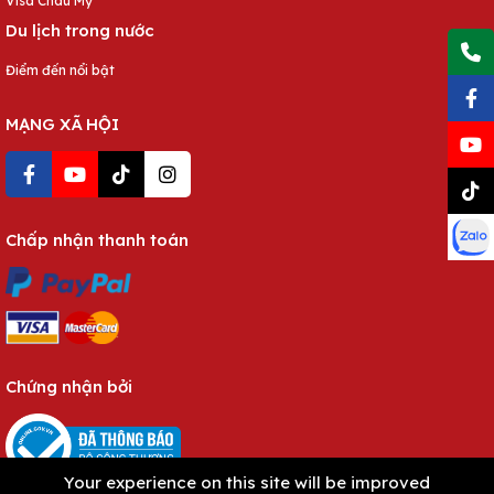
Visa Châu Mỹ
Du lịch trong nước
Điểm đến nổi bật
MẠNG XÃ HỘI
Chấp nhận thanh toán
Chứng nhận bởi
Your experience on this site will be improved