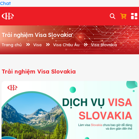
Chat
Trải nghiệm Visa Slovakia
Trang chủ
Visa
Visa Châu Âu
Visa Slovakia
Trải nghiệm Visa Slovakia