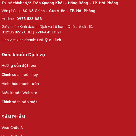
Trụ sở chính :
4/2 Trần Quang Khải - Hồng Bàng - TP. Hải Phòng
Văn phòng :
60 Đỗ Chính - Gia Viên - TP. Hải Phòng
Hotline :
0978 522 888
Giấy phép Kinh doanh Dịch vụ Lữ hành Quốc tế số :
31-
0125/2026/CDLQGVN-GP LHQT
Lĩnh vực kinh doanh:
Đại lý du lịch
Điều khoản Dịch vụ
Hướng dẫn đặt tour
Chính sách hoàn huỷ
Hình thức thanh toán
Điều khoản Website
Chính sách bảo mật
SẢN PHẨM
Visa Châu Á