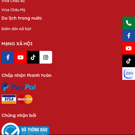
Visa Châu Âu
Visa Châu Mỹ
Du lịch trong nước
Điểm đến nổi bật
MẠNG XÃ HỘI
Chấp nhận thanh toán
Chứng nhận bởi