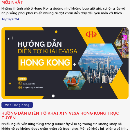
MỚI NHẤT
Những thành phố ở Hong Kong dường như không bao giờ già, sự lộng lẫy và
nhịp sống phơi phới khiến những ai đặt chân đến đây đều yêu mến và thích
thú. Tuy nhiên, visa là một yếu tố khiến du khách băn khoăn khi muốn đến
16/09/2024
Hong Kong do thủ tục cấp visa cho công dân nước ngoài không quá dễ dàng.
Có những loại visa nào? Thủ tục xin visa như thế nào? Câu trả lời sẽ có trong
bài viết này, cùng theo dõi nhé
Visa Hong Kong
HƯỚNG DẪN ĐIỀN TỜ KHAI XIN VISA HONG KONG TRỰC
TUYẾN
Nhiều người vẫn lúng túng trong bước này vì lo sợ thông tin không khớp sẽ
khiến hồ sơ không được chấp nhận và trượt visa. Một số khác lại lo lắng về trình