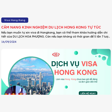
Visa Hong Kong
CẨM NANG KINH NGHIỆM DU LỊCH HONG KONG TỰ TÚC
Nếu bạn muốn tự xin visa đi Hongkong, bạn có thể tham khảo hướng dẫn chi
tiết của DU LỊCH HOA PHƯỢNG. Còn nếu bạn không có thời gian để 5 lần 7 lượt
lên Đại sứ quán Trung Quốc làm thủ tục mà cũng không chắc chắn rằng hồ sơ
16/09/2024
của mình đã chuẩn xác để đậu visa, bạn có thể liên lạc trực tiếp với DU LỊCH
HOA PHƯỢNG qua Hotline 0978.522.888 hoặc 0978.766.888