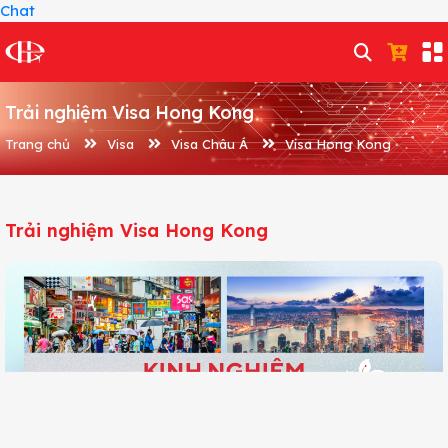
Chat
Trải nghiệm Visa Hong Kong
Trang chủ
Visa
Visa Châu Á
Visa Hong Kong
Trải nghiệm Visa Hong Kong