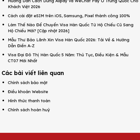
Hướng Dẫn Cách Dùng Alipay và WeChat Pay Ở Trung Quốc Cho
Khách Việt 2026
Cách cài đặt eSIM trên iOS, Samsung, Pixel thành công 100%
Làm Thế Nào Để Chuyển Visa Hàn Quốc Từ Hộ Chiếu Cũ Sang
Hộ Chiếu Mới? [Cập nhật 2026]
Mẫu Thư Bảo Lãnh Xin Visa Hàn Quốc 2026: Tải Về & Hướng
Dẫn Điền A-Z
Visa Đại Đô Thị Hàn Quốc 5 Năm: Thủ Tục, Điều Kiện & Mẫu
CT07 Mới Nhất
Các bài viết liên quan
Chính sách bảo mật
Điều khoản Website
Hình thức thanh toán
Chính sách hoàn huỷ