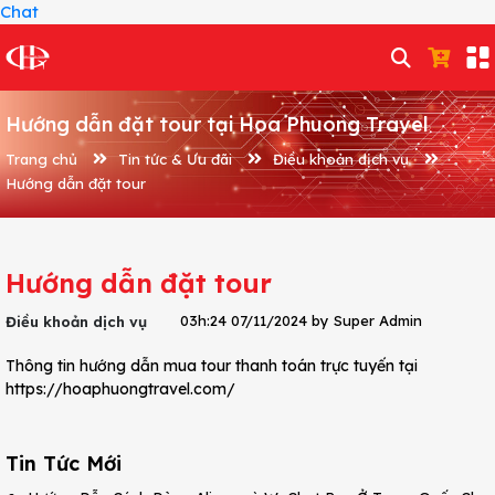
Chat
Hướng dẫn đặt tour tại Hoa Phuong Travel
Trang chủ
Tin tức & Ưu đãi
Điều khoản dịch vụ
Hướng dẫn đặt tour
Hướng dẫn đặt tour
03h:24 07/11/2024 by Super Admin
Điều khoản dịch vụ
Thông tin hướng dẫn mua tour thanh toán trực tuyến tại
https://hoaphuongtravel.com/
Tin Tức Mới