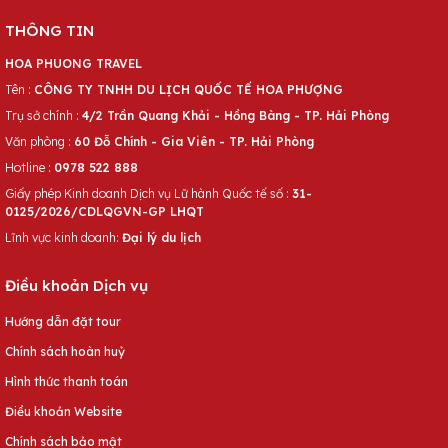
THÔNG TIN
HOA PHUONG TRAVEL
Tên :
CÔNG TY TNHH DU LỊCH QUỐC TẾ HOA PHƯỢNG
Trụ sở chính :
4/2 Trần Quang Khải - Hồng Bàng - TP. Hải Phòng
Văn phòng :
60 Đỗ Chính - Gia Viên - TP. Hải Phòng
Hotline :
0978 522 888
Giấy phép Kinh doanh Dịch vụ Lữ hành Quốc tế số :
31-
0125/2026/CDLQGVN-GP LHQT
Lĩnh vực kinh doanh:
Đại lý du lịch
Điều khoản Dịch vụ
Hướng dẫn đặt tour
Chính sách hoàn huỷ
Hình thức thanh toán
Điều khoản Website
Chính sách bảo mật