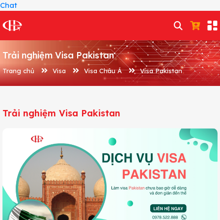
Chat
Trải nghiệm Visa Pakistan
Trang chủ
Visa
Visa Châu Á
Visa Pakistan
Trải nghiệm Visa Pakistan