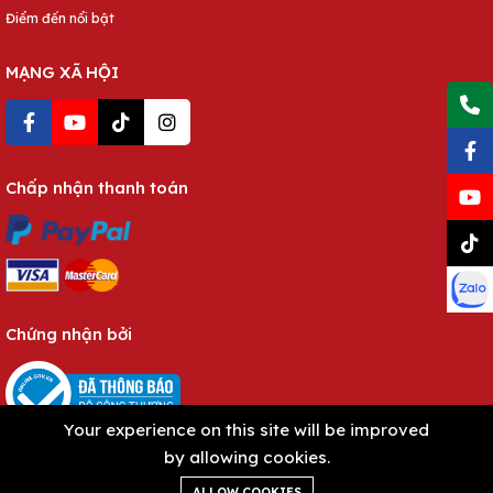
Điểm đến nổi bật
MẠNG XÃ HỘI
Chấp nhận thanh toán
Chứng nhận bởi
Your experience on this site will be improved
by allowing cookies.
ALLOW COOKIES