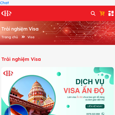
Chat
Trải nghiệm Visa
Trang chủ
Visa
Trải nghiệm Visa