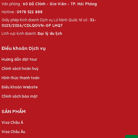
Văn phòng :
60 Đỗ Chính - Gia Viên - TP. Hải Phòng
Hotline :
0978 522 888
Giấy phép Kinh doanh Dịch vụ Lữ hành Quốc tế số :
31-
0125/2026/CDLQGVN-GP LHQT
Lĩnh vực kinh doanh:
Đại lý du lịch
Điều khoản Dịch vụ
Hướng dẫn đặt tour
Chính sách hoàn huỷ
Hình thức thanh toán
Điều khoản Website
Chính sách bảo mật
SẢN PHẨM
Visa Châu Á
Visa Châu Âu