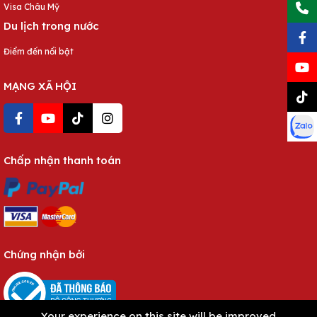
Visa Châu Mỹ
Du lịch trong nước
Điểm đến nổi bật
MẠNG XÃ HỘI
Chấp nhận thanh toán
Chứng nhận bởi
Your experience on this site will be improved