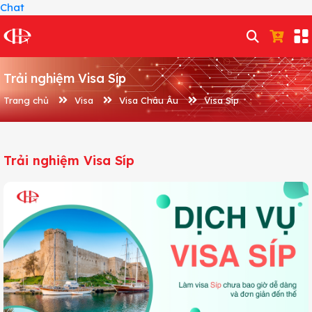
Chat
Trải nghiệm Visa Síp
Trang chủ
Visa
Visa Châu Âu
Visa Síp
Trải nghiệm Visa Síp