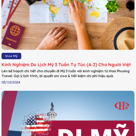
Visa Mỹ
Kinh Nghiệm Du Lịch Mỹ 3 Tuần Tự Túc (A-Z) Cho Người Việt
Lên kế hoạch chi tiết cho chuyến đi Mỹ 3 tuần với kinh nghiệm từ Hoa Phuong
Travel. Gợi ý lịch trình, bí quyết xin visa & tiết kiệm chi phí hiệu quả.
03/10/2024