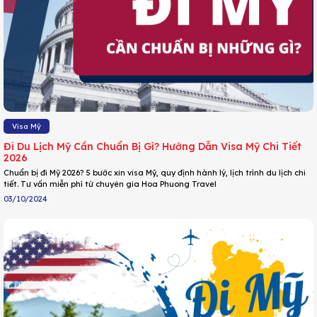
Visa Mỹ
Đi Du Lịch Mỹ Cần Chuẩn Bị Gì? Hướng Dẫn Visa Mỹ Chi Tiết
2026
Chuẩn bị đi Mỹ 2026? 5 bước xin visa Mỹ, quy định hành lý, lịch trình du lịch chi
tiết. Tư vấn miễn phí từ chuyên gia Hoa Phuong Travel
03/10/2024