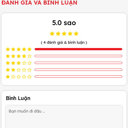
ĐÁNH GIÁ VÀ BÌNH LUẬN
5.0 sao
( 4 đánh giá & bình luận )
Bình Luận