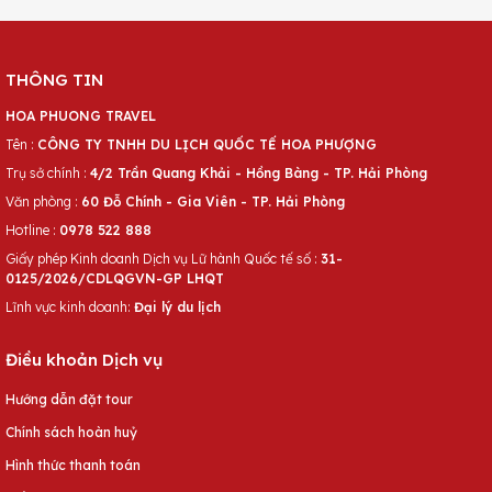
THÔNG TIN
HOA PHUONG TRAVEL
Tên :
CÔNG TY TNHH DU LỊCH QUỐC TẾ HOA PHƯỢNG
Trụ sở chính :
4/2 Trần Quang Khải - Hồng Bàng - TP. Hải Phòng
Văn phòng :
60 Đỗ Chính - Gia Viên - TP. Hải Phòng
Hotline :
0978 522 888
Giấy phép Kinh doanh Dịch vụ Lữ hành Quốc tế số :
31-
0125/2026/CDLQGVN-GP LHQT
Lĩnh vực kinh doanh:
Đại lý du lịch
Điều khoản Dịch vụ
Hướng dẫn đặt tour
Chính sách hoàn huỷ
Hình thức thanh toán