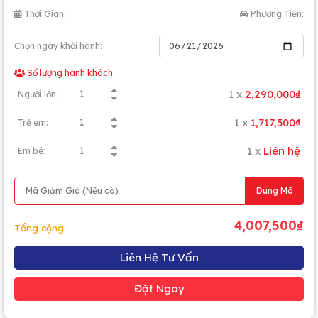
Thời Gian:
Phương Tiện:
Chọn ngày khởi hành:
Số lượng hành khách
1
x
2,290,000₫
Người lớn:
1
x
1,717,500₫
Trẻ em:
1
x
Liên hệ
Em bé:
Dùng Mã
4,007,500₫
Tổng cộng:
Liên Hệ Tư Vấn
Đặt Ngay